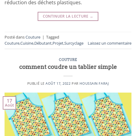
réduction des déchets plastiques.
CONTINUER LA LECTURE
→
Posté dans
Couture
|
Tagged
Couture
,
Cuisine
,
Débutant
,
Projet
,
Surcyclage
Laissez un commentaire
COUTURE
comment coudre un tablier simple
PUBLIÉ LE
AOÛT 17, 2022
PAR
HOUSSAIN FARAJ
17
Août