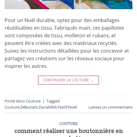
Pour un Noël durable, optez pour des emballages
réutilisables en tissu. Fabriqués main, ces papillotes
sont composées de tissu, molleton et rubans, et
peuvent être créées avec des matériaux recyclés.
Suivez les instructions détaillées pour les concevoir et
partagez vos créations sur les réseaux sociaux pour
inspirer les autres.
CONTINUER LA LECTURE
→
Posté dans
Couture
|
Tagged
Couture
,
Débutant
,
Durabilité
,
Festif
,
Noël
Laissez un commentaire
COUTURE
comment réaliser une boutonnière en