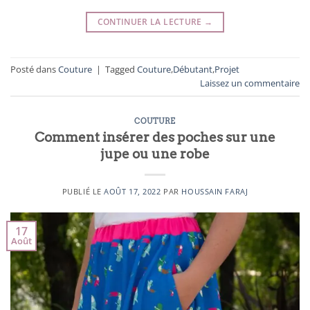
CONTINUER LA LECTURE
→
Posté dans
Couture
|
Tagged
Couture
,
Débutant
,
Projet
Laissez un commentaire
COUTURE
Comment insérer des poches sur une
jupe ou une robe
PUBLIÉ LE
AOÛT 17, 2022
PAR
HOUSSAIN FARAJ
17
Août