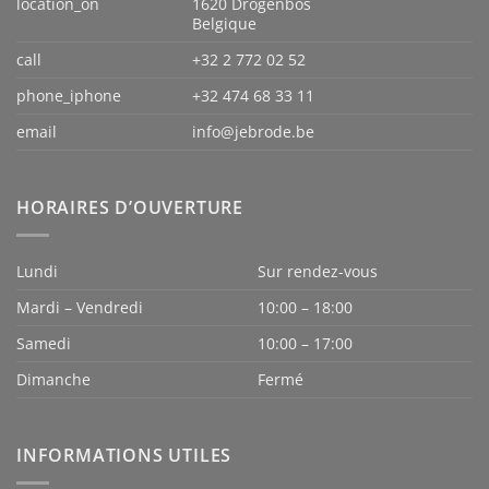
location_on
1620 Drogenbos
Belgique
call
+32 2 772 02 52
phone_iphone
+32 474 68 33 11
email
info@jebrode.be
HORAIRES D’OUVERTURE
Lundi
Sur rendez-vous
Mardi – Vendredi
10:00 – 18:00
Samedi
10:00 – 17:00
Dimanche
Fermé
INFORMATIONS UTILES