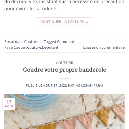
du découd-vite, insistant sur la nécessité de précaution
pour éviter les accidents.
CONTINUER LA LECTURE
→
Posté dans
Couture
|
Tagged
Comment
Faire
,
Couper
,
Couture
,
Débutant
Laissez un commentaire
COUTURE
Coudre votre propre banderole
PUBLIÉ LE
AOÛT 17, 2022
PAR
HOUSSAIN FARAJ
17
Août