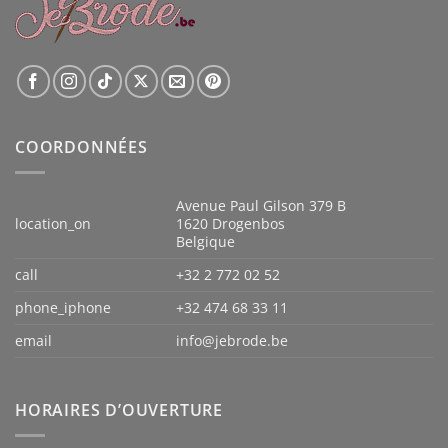
COORDONNÉES
Avenue Paul Gilson 379 B
location_on
1620 Drogenbos
Belgique
call
+32 2 772 02 52
phone_iphone
+32 474 68 33 11
email
info@jebrode.be
HORAIRES D’OUVERTURE