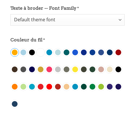
Texte à broder -- Font Family
*
Couleur du fil
*