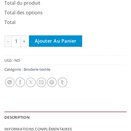
Total du produit
Total des options
Total
quantité de Couverture - Basic Knit - Fleece
Ajouter Au Panier
UGS :
ND
Catégorie :
Broderie textile
DESCRIPTION
INFORMATIONS COMPLÉMENTAIRES