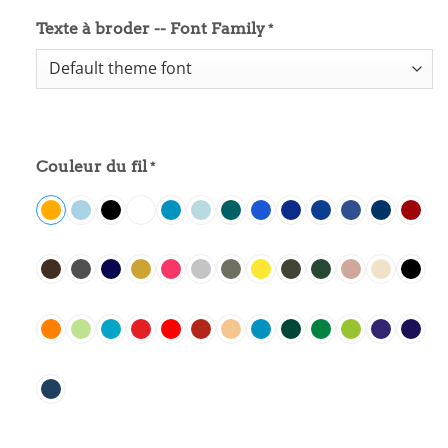
Texte à broder -- Font Family
*
Couleur du fil
*