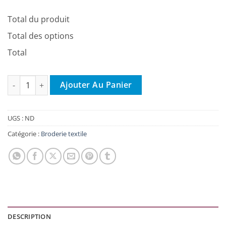
Total du produit
Total des options
Total
quantité de Couverture - Basic Knit
Ajouter Au Panier
UGS :
ND
Catégorie :
Broderie textile
DESCRIPTION