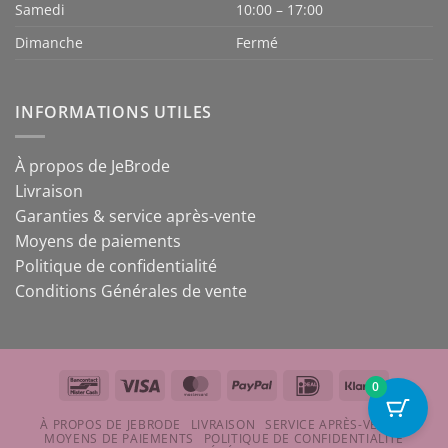
Samedi
10:00 – 17:00
Dimanche
Fermé
INFORMATIONS UTILES
À propos de JeBrode
Livraison
Garanties & service après-vente
Moyens de paiements
Politique de confidentialité
Conditions Générales de vente
Bancontact
Visa
MasterCard
PayPal
IDeal
Klarna
0
À PROPOS DE JEBRODE
LIVRAISON
SERVICE APRÈS-VENTE
MOYENS DE PAIEMENTS
POLITIQUE DE CONFIDENTIALITÉ