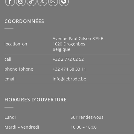
COORDONNÉES
Avenue Paul Gilson 379 B
location_on
1620 Drogenbos
Belgique
call
+32 2 772 02 52
phone_iphone
+32 474 68 33 11
email
info@jebrode.be
HORAIRES D’OUVERTURE
Lundi
Sur rendez-vous
Mardi – Vendredi
10:00 – 18:00