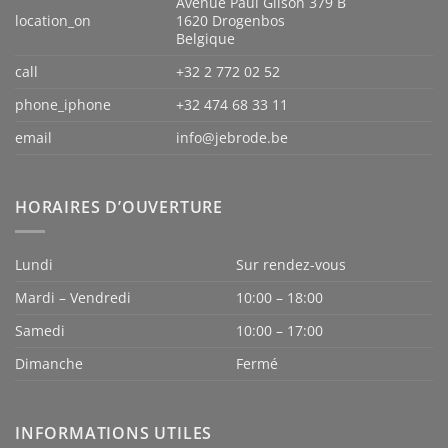
Avenue Paul Gilson 379 B
location_on
1620 Drogenbos
Belgique
call
+32 2 772 02 52
phone_iphone
+32 474 68 33 11
email
info@jebrode.be
HORAIRES D’OUVERTURE
Lundi
Sur rendez-vous
Mardi – Vendredi
10:00 – 18:00
Samedi
10:00 – 17:00
Dimanche
Fermé
INFORMATIONS UTILES